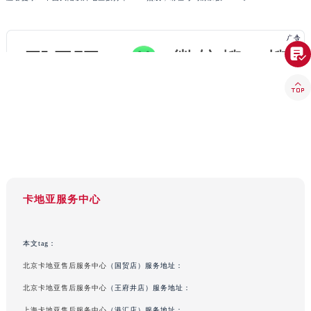
宁夏回族自治区中卫市沙坡头区鼓楼东街卡地亚售后服务中心（需提前预约）
青海省果洛藏族自治州玛沁县团结路卡地亚售后服务中心（需提前预约）

青海省海北藏族自治州海晏县将军路卡地亚售后服务中心（需提前预约）
青海省海东市乐都区滨河路卡地亚售后服务中心（需提前预约）

青海省海南藏族自治州共和县青海湖大街卡地亚售后服务中心（需提前预约）
青海省海西蒙古族藏族自治州德令哈市柴达木路卡地亚售后服务中心（需提前预约）
青海省黄南藏族自治州同仁市德合隆路卡地亚售后服务中心（需提前预约）
青海省西宁市城西区海湖新区西关大道卡地亚售后服务中心（需提前预约）
青海省玉树藏族自治州结古镇胜利路卡地亚售后服务中心（需提前预约）
陕西省安康市汉滨区金州路卡地亚售后服务中心（需提前预约）
卡地亚服务中心
陕西省宝鸡市渭滨区经二路卡地亚售后服务中心（需提前预约）
陕西省汉中市汉台区北大街卡地亚售后服务中心（需提前预约）
本文tag：
陕西省商洛市商州区州城街卡地亚售后服务中心（需提前预约）
陕西省铜川市王益区红旗街卡地亚售后服务中心（需提前预约）
北京卡地亚售后服务中心
（国贸店）服务地址：
陕西省渭南市临渭区东风大街卡地亚售后服务中心（需提前预约）
北京卡地亚售后服务中心
（王府井店）服务地址：
陕西省咸阳市秦都区沣西新城统一西路与白马河路交汇处卡地亚售后服务中心（需提前预约）