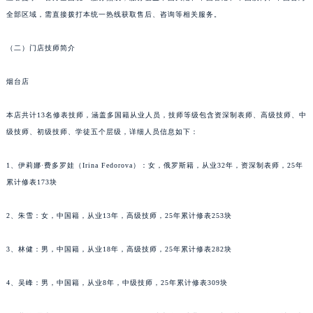
内蒙古自治区呼和浩特市玉泉区大学西街70号华润万象城写字楼（鄂尔多斯大厦）23层2326室（需提前预约）
全部区域，需直接拨打本统一热线获取售后、咨询等相关服务。
甘肃省兰州市七里河区西津西路16号兰州中心写字楼21层2102室（需提前预约）
（二）门店技师简介
重庆市解放碑渝中区民权路28号英利国际金融中心写字楼20层01室（需提前预约）
黑龙江省大庆市萨尔图区会战大街卡地亚售后服务中心（需提前预约）
烟台店
黑龙江省鹤岗市向阳区红军路卡地亚售后服务中心（需提前预约）
黑龙江省黑河市爱辉区中央街卡地亚售后服务中心（需提前预约）
本店共计13名修表技师，涵盖多国籍从业人员，技师等级包含资深制表师、高级技师、中
黑龙江省鸡西市鸡冠区红军路卡地亚售后服务中心（需提前预约）
级技师、初级技师、学徒五个层级，详细人员信息如下：
黑龙江省佳木斯市向阳区长安路卡地亚售后服务中心（需提前预约）
1、伊莉娜·费多罗娃（Irina Fedorova）：女，俄罗斯籍，从业32年，资深制表师，25年
黑龙江省牡丹江市东安区太平路卡地亚售后服务中心（需提前预约）
累计修表173块
黑龙江省七台河市桃山区大同街卡地亚售后服务中心（需提前预约）
黑龙江省齐齐哈尔市龙沙区龙华路卡地亚售后服务中心（需提前预约）
2、朱雪：女，中国籍，从业13年，高级技师，25年累计修表253块
黑龙江省双鸭山市尖山区新兴大街卡地亚售后服务中心（需提前预约）
黑龙江省绥化市北林区新华街与康庄路交叉口卡地亚售后服务中心（需提前预约）
3、林健：男，中国籍，从业18年，高级技师，25年累计修表282块
黑龙江省伊春市伊美区通河路卡地亚售后服务中心（需提前预约）
4、吴峰：男，中国籍，从业8年，中级技师，25年累计修表309块
吉林省白城市洮北区明仁南街卡地亚售后服务中心（需提前预约）
吉林省白山市浑江区浑江大街卡地亚售后服务中心（需提前预约）