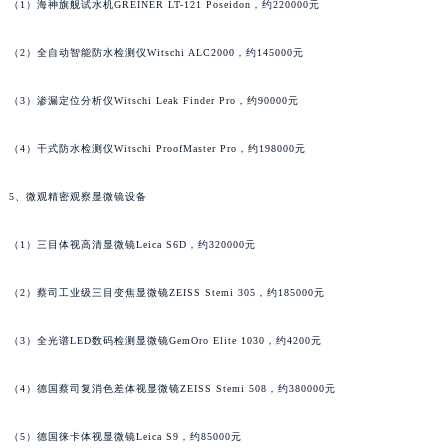
（1）海神旗舰试水机GREINER LT-121 Poseidon，约220000元
安徽省蚌埠市蚌山区淮河路卡地亚售后服务中心（需提前预约）
安徽省亳州市谯城区魏武大道卡地亚售后服务中心（需提前预约）
（2）全自动智能防水检测仪Witschi ALC2000，约145000元
安徽省池州市贵池区长江路卡地亚售后服务中心（需提前预约）
（3）渗漏定位分析仪Witschi Leak Finder Pro，约90000元
安徽省滁州市琅琊区南谯北路卡地亚售后服务中心（需提前预约）
安徽省阜阳市颍州区颍州北路卡地亚售后服务中心（需提前预约）
（4）干式防水检测仪Witschi ProofMaster Pro，约198000元
安徽省淮北市相山区淮海路卡地亚售后服务中心（需提前预约）
安徽省淮南市田家庵区国庆中路卡地亚售后服务中心（需提前预约）
5、微观精密观察显微镜设备
安徽省黄山市屯溪区黄山西路卡地亚售后服务中心（需提前预约）
安徽省六安市金安区解放中路卡地亚售后服务中心（需提前预约）
（1）三目体视高清显微镜Leica S6D，约320000元
安徽省马鞍山市雨山区湖南西路卡地亚售后服务中心（需提前预约）
（2）蔡司工业级三目变焦显微镜ZEISS Stemi 305，约185000元
安徽省宿州市埇桥区人民中路卡地亚售后服务中心（需提前预约）
安徽省铜陵市铜官区石城大道卡地亚售后服务中心（需提前预约）
（3）全光谱LED数码检测显微镜GemOro Elite 1030，约4200元
安徽省芜湖市镜湖区中山路步行街卡地亚售后服务中心（需提前预约）
安徽省宣城市宣州区叠嶂西路卡地亚售后服务中心（需提前预约）
（4）德国蔡司复消色差体视显微镜ZEISS Stemi 508，约380000元
福建省龙岩市新罗区九一南路卡地亚售后服务中心（需提前预约）
（5）德国徕卡体视显微镜Leica S9，约85000元
福建省南平市建阳区人民西路卡地亚售后服务中心（需提前预约）