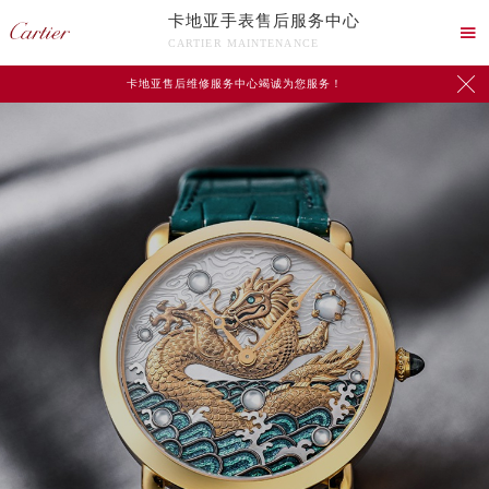
卡地亚手表售后服务中心

CARTIER MAINTENANCE

卡地亚售后维修服务中心竭诚为您服务！
中心介绍
联系我们