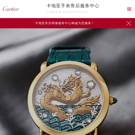
卡地亚手表售后服务中心

CARTIER MAINTENANCE

卡地亚售后维修服务中心竭诚为您服务！
中心介绍
联系我们