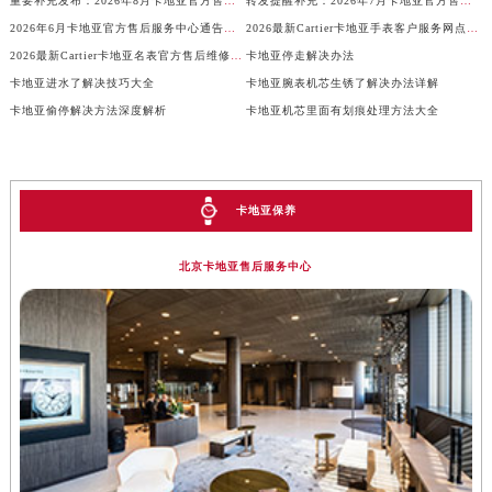
重要补充发布：2026年8月卡地亚官方售后网点调整补充最终方案
转发提醒补充：2026年7月卡地亚官方售后点搬迁及新开业
2026年6月卡地亚官方售后服务中心通告（网点搬迁与增加）
2026最新Cartier卡地亚手表客户服务网点地址调研报告
2026最新Cartier卡地亚名表官方售后维修服务中心网点地址实地探访报告
卡地亚停走解决办法
卡地亚进水了解决技巧大全
卡地亚腕表机芯生锈了解决办法详解
卡地亚偷停解决方法深度解析
卡地亚机芯里面有划痕处理方法大全
卡地亚保养
北京卡地亚售后服务中心