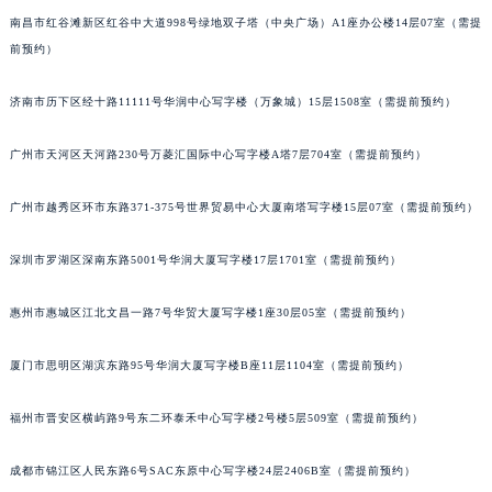
南昌市红谷滩新区红谷中大道998号绿地双子塔（中央广场）A1座办公楼14层07室（需提
前预约）
济南市历下区经十路11111号华润中心写字楼（万象城）15层1508室（需提前预约）
广州市天河区天河路230号万菱汇国际中心写字楼A塔7层704室（需提前预约）
广州市越秀区环市东路371-375号世界贸易中心大厦南塔写字楼15层07室（需提前预约）
深圳市罗湖区深南东路5001号华润大厦写字楼17层1701室（需提前预约）
惠州市惠城区江北文昌一路7号华贸大厦写字楼1座30层05室（需提前预约）
厦门市思明区湖滨东路95号华润大厦写字楼B座11层1104室（需提前预约）
福州市晋安区横屿路9号东二环泰禾中心写字楼2号楼5层509室（需提前预约）
成都市锦江区人民东路6号SAC东原中心写字楼24层2406B室（需提前预约）