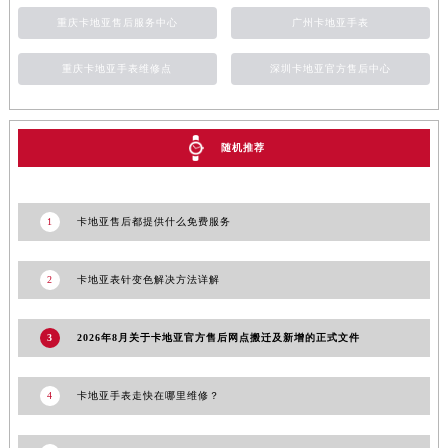
重庆卡地亚售后服务中心
广州卡地亚手表
重庆卡地亚手表维修点
深圳卡地亚官方售后中心
随机推荐
1
卡地亚售后都提供什么免费服务
2
卡地亚表针变色解决方法详解
3
2026年8月关于卡地亚官方售后网点搬迁及新增的正式文件
4
卡地亚手表走快在哪里维修？