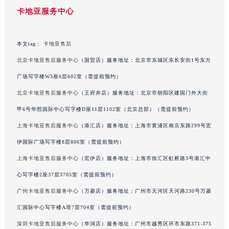
卡地亚服务中心
本文tag：
卡地亚售后
北京卡地亚售后服务中心
（国贸店）服务地址：北京市东城区东长安街1号东方
广场写字楼W3座6层602室（需提前预约）
北京卡地亚售后服务中心
（王府井店）服务地址：北京市朝阳区建国门外大街
甲6号华熙国际中心写字楼D座11层1102室（北京总部）（需提前预约）
上海卡地亚售后服务中心
（港汇店）服务地址：上海市黄浦区南京东路299号宏
伊国际广场写字楼8层806室（需提前预约）
上海卡地亚售后服务中心
（宏伊店）服务地址：上海市徐汇区虹桥路3号港汇中
心写字楼2座37层3705室（需提前预约）
广州卡地亚售后服务中心
（万菱店）服务地址：广州市天河区天河路230号万菱
汇国际中心写字楼A塔7层704室（需提前预约）
深圳卡地亚售后服务中心
（华润店）服务地址：广州市越秀区环市东路371-375