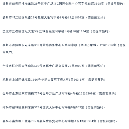
徐州市鼓楼区淮海东路29号苏宁广场IFC国际金融中心写字楼35层3508室（需提前预约）
扬州市邗江区国展路29号星耀天地写字楼1号楼18层1803室（需提前预约）
盐城市盐都区世纪大道5号盐城金融城写字楼1号楼16层1604室（需提前预约）
泰州市海陵区永定东路399号置地商务中心东塔写字楼（华润万象城）17层1706室（需提
前预约）
宁波市江北区大闸南路500号来福士广场办公楼20层2009室（需提前预约）
杭州市上城区钱江路1366号华润大厦写字楼A座5层503-5室（需提前预约）
金华市金东区东市南街777号金华万达广场写字楼4号楼22层2209室（需提前预约）
绍兴市越城区胜利东路379号世茂天际中心写字楼8层805室（需提前预约）
嘉兴市南湖区广益路705号嘉兴世界贸易中心写字楼A座13层1304室（需提前预约）