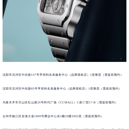
沈阳市沈河区中街路137号亨得利名表服务中心（品牌授权店）1层整层（需提前预约）
沈阳市沈河区中街路83号亨得利名表服务中心（品牌授权店）1层整层（需提前预约）
乌鲁木齐市天山区红山路26号时代广场（CCMALL）C座17层17-B（需提前预约）
台州市椒江区东海大道1800号腾达中心东1幢20楼2002室（需提前预约）