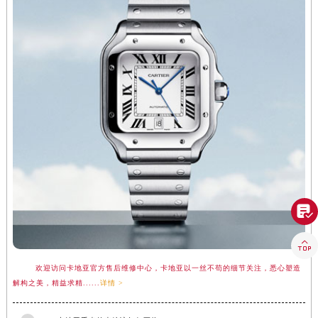


欢迎访问卡地亚官方售后维修中心，卡地亚以一丝不苟的细节关注，悉心塑造
解构之美，精益求精......
详情 >