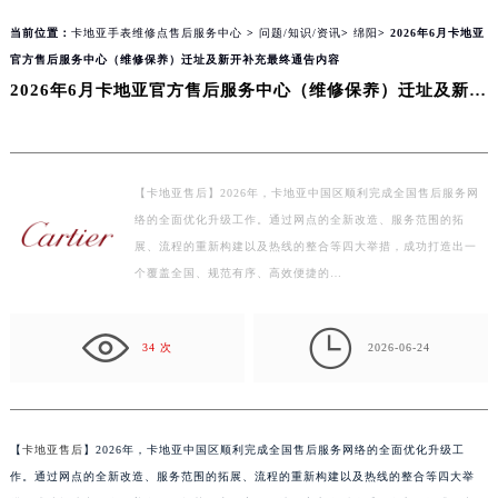
当前位置：
卡地亚手表维修点售后服务中心
>
问题/知识/资讯
>
绵阳
> 2026年6月卡地亚
官方售后服务中心（维修保养）迁址及新开补充最终通告内容
2026年6月卡地亚官方售后服务中心（维修保养）迁址及新开补充最终通告内容
【卡地亚售后】2026年，卡地亚中国区顺利完成全国售后服务网
络的全面优化升级工作。通过网点的全新改造、服务范围的拓
展、流程的重新构建以及热线的整合等四大举措，成功打造出一
个覆盖全国、规范有序、高效便捷的…

34 次
2026-06-24
【
卡地亚售后
】2026年，卡地亚中国区顺利完成全国售后服务网络的全面优化升级工
作。通过网点的全新改造、服务范围的拓展、流程的重新构建以及热线的整合等四大举