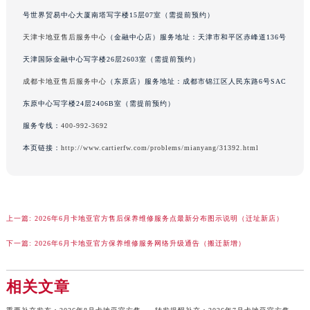
号世界贸易中心大厦南塔写字楼15层07室（需提前预约）
天津卡地亚售后服务中心
（金融中心店）服务地址：天津市和平区赤峰道136号
天津国际金融中心写字楼26层2603室（需提前预约）
成都卡地亚售后服务中心
（东原店）服务地址：成都市锦江区人民东路6号SAC
东原中心写字楼24层2406B室（需提前预约）
服务专线：
400-992-3692
本页链接：
http://www.cartierfw.com/problems/mianyang/31392.html
上一篇:
2026年6月卡地亚官方售后保养维修服务点最新分布图示说明（迁址新店）
下一篇:
2026年6月卡地亚官方保养维修服务网络升级通告（搬迁新增）
相关文章