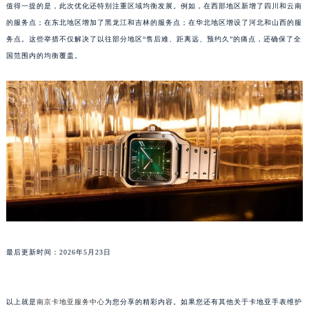
值得一提的是，此次优化还特别注重区域均衡发展。例如，在西部地区新增了四川和云南
黑龙江省牡丹江市东安区太平路卡地亚售后服务中心（需提前预约）
的服务点；在东北地区增加了黑龙江和吉林的服务点；在华北地区增设了河北和山西的服
黑龙江省七台河市桃山区大同街卡地亚售后服务中心（需提前预约）
务点。这些举措不仅解决了以往部分地区“售后难、距离远、预约久”的痛点，还确保了全
黑龙江省齐齐哈尔市龙沙区龙华路卡地亚售后服务中心（需提前预约）
国范围内的均衡覆盖。
黑龙江省双鸭山市尖山区新兴大街卡地亚售后服务中心（需提前预约）
黑龙江省绥化市北林区新华街与康庄路交叉口卡地亚售后服务中心（需提前预约）
黑龙江省伊春市伊美区通河路卡地亚售后服务中心（需提前预约）
吉林省白城市洮北区明仁南街卡地亚售后服务中心（需提前预约）
吉林省白山市浑江区浑江大街卡地亚售后服务中心（需提前预约）
吉林省吉林市船营区河南街卡地亚售后服务中心（需提前预约）
吉林省辽源市龙山区人民大街卡地亚售后服务中心（需提前预约）
吉林省梅河口市新华街道梅河大街卡地亚售后服务中心（需提前预约）
吉林省四平市铁东区紫气大路与南九经街交汇处卡地亚售后服务中心（需提前预约）
吉林省松原市宁江区五环大街卡地亚售后服务中心（需提前预约）
最后更新时间：2026年5月23日
吉林省通化市东昌区环通乡江南大街卡地亚售后服务中心（需提前预约）
吉林省延边市延吉市解放路卡地亚售后服务中心（需提前预约）
以上就是
南京卡地亚服务中心
为您分享的精彩内容。如果您还有其他关于卡地亚手表维护
辽宁省鞍山市铁东区站前街卡地亚售后服务中心（需提前预约）