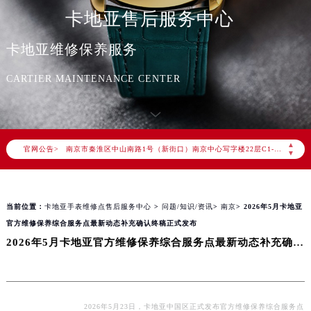
卡地亚售后服务中心
卡地亚官方全国统一服务热线400-992-3692，服务覆盖中国大陆、香港、澳门、台湾全部区域（非大陆需加拨“+86”）
2026年8月卡地亚售后服务中心最新网点地址：
卡地亚维修保养服务
北京市朝阳区建国门外大街甲6号华熙国际中心写字楼D座11层1102室（北京总部）（需提前预约）
北京市东城区东长安街1号东方广场写字楼W3座6层602室（需提前预约）
CARTIER MAINTENANCE CENTER
天津市和平区赤峰道136号天津国际金融中心写字楼26层2603室（需提前预约）
上海市徐汇区虹桥路3号港汇中心写字楼2座37层3705室（需提前预约）
上海市黄浦区南京东路299号宏伊国际广场写字楼8层806室（需提前预约）
▲
官网公告>
南京市秦淮区中山南路1号（新街口）南京中心写字楼22层C1-1室（需提前预约）
▼
常州市新北区龙锦路1590号现代传媒中心写字楼5号楼10层1008室（需提前预约）
徐州市鼓楼区淮海东路29号苏宁广场IFC国际金融中心写字楼35层3508室（需提前预约）
当前位置：
卡地亚手表维修点售后服务中心
>
问题/知识/资讯
>
南京
> 2026年5月卡地亚
扬州市邗江区国展路29号星耀天地写字楼1号楼18层1803室（需提前预约）
官方维修保养综合服务点最新动态补充确认终稿正式发布
盐城市盐都区世纪大道5号盐城金融城写字楼1号楼16层1604室（需提前预约）
2026年5月卡地亚官方维修保养综合服务点最新动态补充确认终稿正式发布
泰州市海陵区永定东路399号置地商务中心东塔写字楼（华润万象城）17层1706室（需提前预约）
宁波市江北区大闸南路500号来福士广场办公楼20层2009室（需提前预约）
杭州市上城区钱江路1366号华润大厦写字楼A座5层503-5室（需提前预约）
金华市金东区东市南街777号金华万达广场写字楼4号楼22层2209室（需提前预约）
2026年5月23日，卡地亚中国区正式发布官方维修保养综合服务点