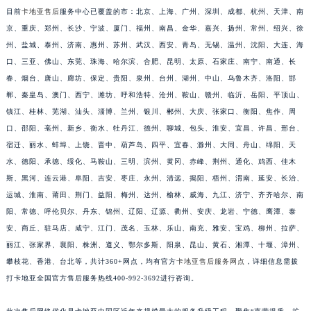
目前
卡地亚售后
服务中心已覆盖的市：北京、上海、广州、深圳、成都、杭州、天津、南
沈阳市沈河区中街路83号亨得利名表服务中心（品牌授权店）1层整层（需提前预约）
京、重庆、郑州、长沙、宁波、厦门、福州、南昌、金华、嘉兴、扬州、常州、绍兴、徐
乌鲁木齐市天山区红山路26号时代广场（CCMALL）C座17层17-B（需提前预约）
州、盐城、泰州、济南、惠州、苏州、武汉、西安、青岛、无锡、温州、沈阳、大连、海
温州市鹿城区锦绣路1067号置信广场10层1015室（需提前预约）
口、三亚、佛山、东莞、珠海、哈尔滨、合肥、昆明、太原、石家庄、南宁、南通、长
哈尔滨市道里区友谊西路600号富力中心T2座写字楼29层03室（需提前预约）
春、烟台、唐山、廊坊、保定、贵阳、泉州、台州、湖州、中山、乌鲁木齐、洛阳、邯
大连市中山区人民路15号国际金融大厦7层G室（需提前预约）
郸、秦皇岛、澳门、西宁、潍坊、呼和浩特、沧州、鞍山、赣州、临沂、岳阳、平顶山、
佛山市禅城区季华五路57号万科金融中心C座12层1205室（需提前预约）
镇江、桂林、芜湖、汕头、淄博、兰州、银川、郴州、大庆、张家口、衡阳、焦作、周
口、邵阳、亳州、新乡、衡水、牡丹江、德州、聊城、包头、淮安、宜昌、许昌、邢台、
东莞市东城街道鸿福东路1号民盈国贸中心T1写字楼9层907室（需提前预约）
宿迁、丽水、蚌埠、上饶、晋中、葫芦岛、四平、宜春、滁州、大同、舟山、绵阳、天
无锡市梁溪区人民中路139号恒隆广场写字楼1座11层1104室（需提前预约）
水、德阳、承德、绥化、马鞍山、三明、滨州、黄冈、赤峰、荆州、通化、鸡西、佳木
南通市崇川区工农路57号圆融广场写字楼16层1603室（需提前预约）
斯、黑河、连云港、阜阳、吉安、枣庄、永州、清远、揭阳、梧州、渭南、延安、长治、
苏州市苏州工业园区星港街199号苏州中心办公楼C座22层08室（需提前预约）
运城、淮南、莆田、荆门、益阳、梅州、达州、榆林、威海、九江、济宁、齐齐哈尔、南
武汉市江汉区解放大道686号世界贸易大厦38层09室（需提前预约）
阳、常德、呼伦贝尔、丹东、锦州、辽阳、辽源、衢州、安庆、龙岩、宁德、鹰潭、泰
南宁市青秀区金湖路59号地王大厦12楼1224室（需提前预约）
安、商丘、驻马店、咸宁、江门、茂名、玉林、乐山、南充、雅安、宝鸡、柳州、拉萨、
丽江、张家界、襄阳、株洲、遵义、鄂尔多斯、阳泉、昆山、黄石、湘潭、十堰、漳州、
合肥市蜀山区潜山路111号万象城华润大厦B座12楼03室（需提前预约）
攀枝花、香港、台北等，共计360+网点，均有官方
卡地亚售后服务网点
，详细信息需拨
泉州市丰泽区宝洲路729号浦西万达中心写字楼A座7楼709室（需提前预约）
打卡地亚全国官方售后服务热线400-992-3692进行咨询。
青岛市南区山东路6号华润大厦B座22层04室（需提前预约）
烟台市芝罘区胜利路139号万达金融中心A座907室（需提前预约）