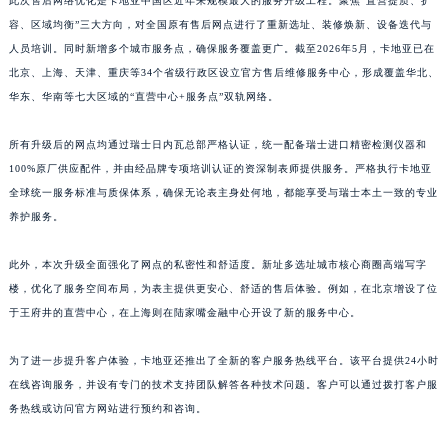
此次售后网络优化是卡地亚中国区近年来规模最大的服务升级工程。聚焦“直营提质、扩
长春市朝阳区西安大路727号中银大厦A座(旺进大厦)18层09室（需提前预约）
容、区域均衡”三大方向，对全国原有售后网点进行了重新选址、装修焕新、设备迭代与
贵阳市南明区都司高架桥路33号亨特国际金融中心14楼14D（需提前预约）
人员培训。同时新增多个城市服务点，确保服务覆盖更广。截至2026年5月，卡地亚已在
北京、上海、天津、重庆等34个省级行政区设立官方售后维修服务中心，形成覆盖华北、
昆明市盘龙区北京路928号同德昆明广场写字楼10层06室（需提前预约）
华东、华南等七大区域的“直营中心+服务点”双轨网络。
石家庄市长安区中山东路39号勒泰中心写字楼B座13层07室（需提前预约）
西安市碑林区南关正街88号华侨城长安国际中心E座6楼10室（需提前预约）
所有升级后的网点均通过瑞士日内瓦总部严格认证，统一配备瑞士进口精密检测仪器和
海口市龙华区金贸东路5号海口华润大厦B座17层1707室（需提前预约）
100%原厂供应配件，并由经品牌专项培训认证的资深制表师提供服务。严格执行卡地亚
唐山市路南区新华东道100号万达广场写字楼A座10层1002室（需提前预约）
全球统一服务标准与质保体系，确保无论表主身处何地，都能享受与瑞士本土一致的专业
台州市椒江区东海大道1800号腾达中心东1幢20楼2002室（需提前预约）
养护服务。
内蒙古自治区呼和浩特市玉泉区大学西街70号华润万象城写字楼（鄂尔多斯大厦）23层2326室（需提前预约）
此外，本次升级全面强化了网点的私密性和舒适度。新址多选址城市核心商圈高端写字
甘肃省兰州市七里河区西津西路16号兰州中心写字楼21层2102室（需提前预约）
楼，优化了服务空间布局，为表主提供更安心、舒适的售后体验。例如，在北京增设了位
重庆市解放碑渝中区民权路28号英利国际金融中心写字楼20层01室（需提前预约）
于王府井的直营中心，在上海则在陆家嘴金融中心开设了新的服务中心。
黑龙江省大庆市萨尔图区会战大街卡地亚售后服务中心（需提前预约）
黑龙江省鹤岗市向阳区红军路卡地亚售后服务中心（需提前预约）
为了进一步提升客户体验，卡地亚还推出了全新的客户服务热线平台。该平台提供24小时
黑龙江省黑河市爱辉区中央街卡地亚售后服务中心（需提前预约）
在线咨询服务，并设有专门的技术支持团队解答各种技术问题。客户可以通过拨打客户服
务热线或访问官方网站进行预约和咨询。
黑龙江省鸡西市鸡冠区红军路卡地亚售后服务中心（需提前预约）
黑龙江省佳木斯市向阳区长安路卡地亚售后服务中心（需提前预约）