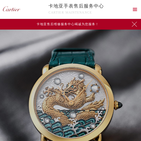
卡地亚手表售后服务中心

CARTIER MAINTENANCE

卡地亚售后维修服务中心竭诚为您服务！
中心介绍
联系我们