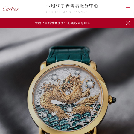
卡地亚手表售后服务中心

CARTIER MAINTENANCE

卡地亚售后维修服务中心竭诚为您服务！
中心介绍
联系我们