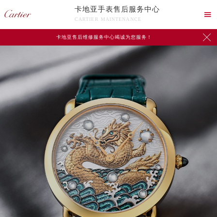
卡地亚手表售后服务中心

CARTIER MAINTENANCE

卡地亚售后维修服务中心竭诚为您服务！
中心介绍
联系我们