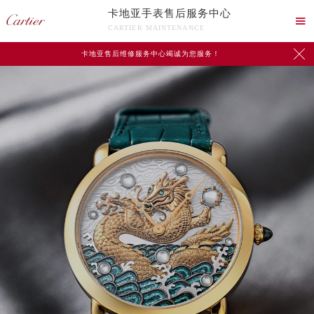
卡地亚手表售后服务中心

CARTIER MAINTENANCE

卡地亚售后维修服务中心竭诚为您服务！
中心介绍
联系我们