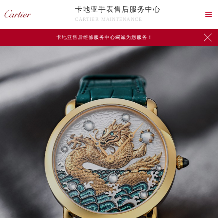
卡地亚手表售后服务中心

CARTIER MAINTENANCE

卡地亚售后维修服务中心竭诚为您服务！
中心介绍
联系我们