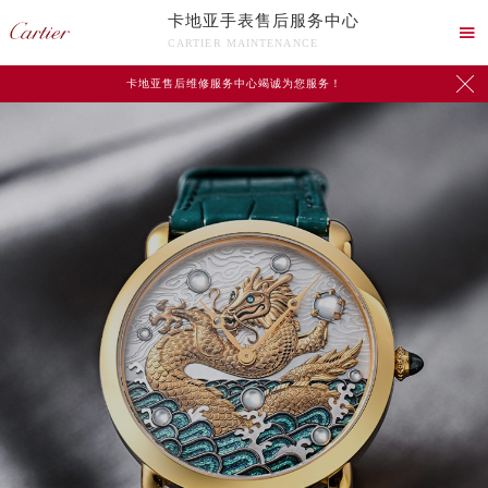
卡地亚手表售后服务中心

CARTIER MAINTENANCE

卡地亚售后维修服务中心竭诚为您服务！
中心介绍
联系我们