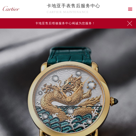
卡地亚手表售后服务中心

CARTIER MAINTENANCE

卡地亚售后维修服务中心竭诚为您服务！
中心介绍
联系我们