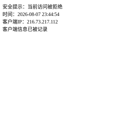
安全提示：当前访问被拒绝
时间：2026-08-07 23:44:54
客户端IP：216.73.217.112
客户端信息已被记录